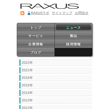
RAXUSラボ
サイトマップ
お問合せ
トップ
ニュース
サービス
製品
企業情報
採用情報
ブログ
2022年
2021年
2016年
2015年
2014年
2013年
2012年