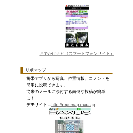
おでかけナビ（スマートフォンサイト）
リポマップ
携帯アプリから写真、位置情報、コメントを
簡単に投稿できます。
従来のメールに添付する面倒な投稿が簡単
に！
デモサイト→
http://repomap.raxus.jp