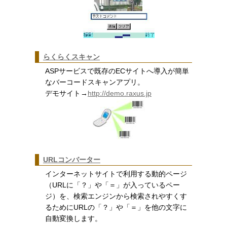
らくらくスキャン
ASPサービスで既存のECサイトへ導入が簡単
なバーコードスキャンアプリ。
デモサイト→
http://demo.raxus.jp
URLコンバーター
インターネットサイトで利用する動的ページ
（URLに「？」や「＝」が入っているペー
ジ）を、検索エンジンから検索されやすくす
るためにURLの「？」や「＝」を他の文字に
自動変換します。