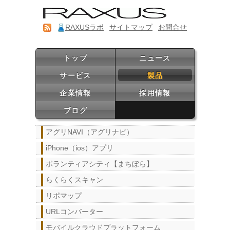
RAXUSラボ
サイトマップ
お問合せ
トップ
ニュース
サービス
製品
企業情報
採用情報
ブログ
アグリNAVI（アグリナビ）
iPhone（ios）アプリ
ボランティアシティ【まちぼら】
らくらくスキャン
リポマップ
URLコンバーター
モバイルクラウドプラットフォーム